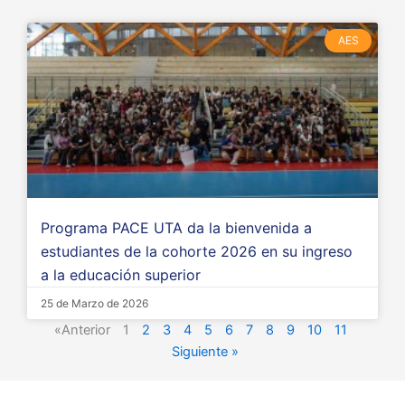
AES
Programa PACE UTA da la bienvenida a
estudiantes de la cohorte 2026 en su ingreso
a la educación superior
25 de Marzo de 2026
«Anterior
1
2
3
4
5
6
7
8
9
10
11
Siguiente »