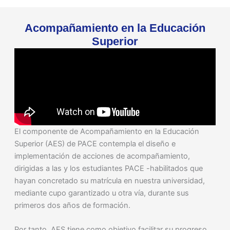
Acompañamiento en la Educación
Superior
El componente de Acompañamiento en la Educación
Superior (AES) de PACE contempla el diseño e
implementación de acciones de acompañamiento,
dirigidas a las y los estudiantes PACE -habilitados que
hayan concretado su matrícula en nuestra universidad,
mediante cupo garantizado u otra vía, durante sus
primeros dos años de formación.
Por tanto, AES tiene como objetivo facilitar su progreso,