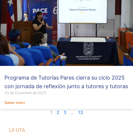
Programa de Tutorías Pares cierra su ciclo 2025
con jornada de reflexión junto a tutores y tutoras
23 de Diciembre de 2025
Saber más»
1
2
3
…
13
LA UTA