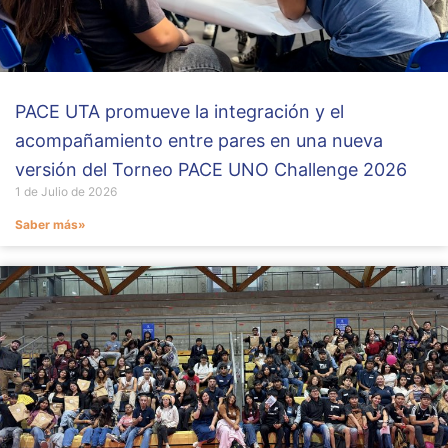
PACE UTA promueve la integración y el
acompañamiento entre pares en una nueva
versión del Torneo PACE UNO Challenge 2026
1 de Julio de 2026
Saber más»